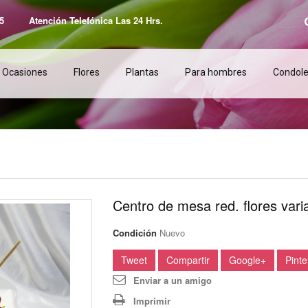
5
Atención Telefónica Las 24 Hrs.
Ocasiones
Flores
Plantas
Para hombres
Condole
Centro de mesa red. flores vari
Condición
Nuevo
Tweet
Compartir
Google+
Pinte
Enviar a un amigo
Imprimir