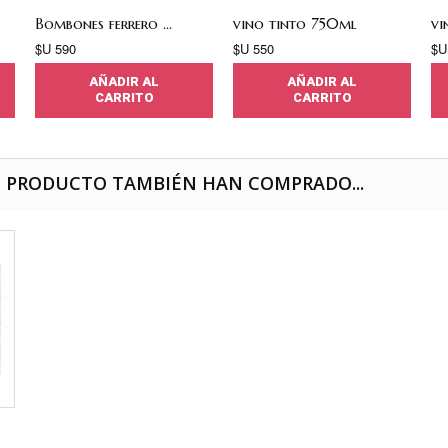
Bombones ferrero ...
vino tinto 750ml
vi
$U 590
$U 550
$U
AÑADIR AL
AÑADIR AL
CARRITO
CARRITO
E PRODUCTO TAMBIÉN HAN COMPRADO...