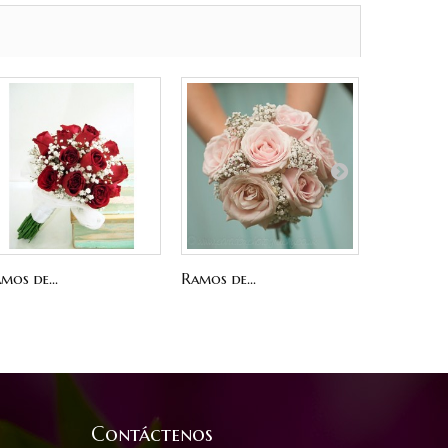
mos de...
Ramos de...
Ramos de..
Contáctenos