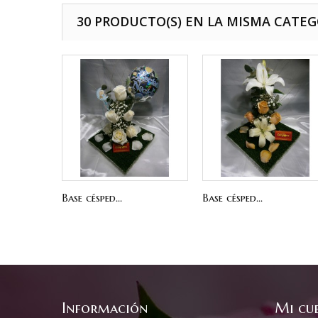
30 PRODUCTO(S) EN LA MISMA CATEG
Base césped...
Base césped...
Información
Mi cu