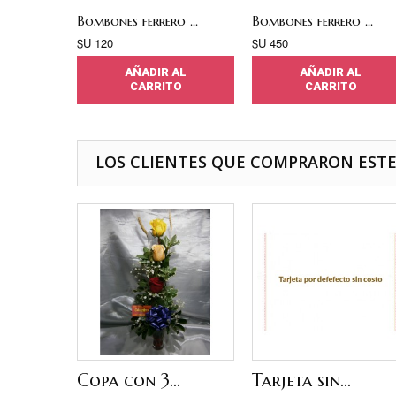
Bombones ferrero ...
Bombones ferrero ...
$U 120
$U 450
AÑADIR AL
AÑADIR AL
CARRITO
CARRITO
LOS CLIENTES QUE COMPRARON EST
Copa con 3...
Tarjeta sin...